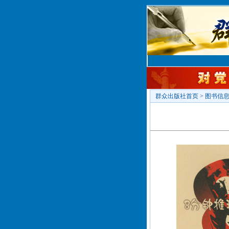
群众出版社首页
>
图书信