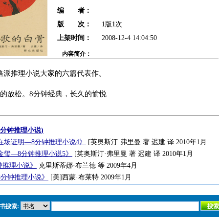
编 者：
版 次：
1版1次
上架时间：
2008-12-4 14:04:50
内容简介：
格派推理小说大家的六篇代表作。
天的放松。8分钟经典，长久的愉悦
8分钟推理小说)
在场证明—8分钟推理小说4》
[英奥斯汀·弗里曼 著 迟建 译 2010年1月
金玺—8分钟推理小说5》
[英奥斯汀·弗里曼 著 迟建 译 2010年1月
钟推理小说》
克里斯蒂娜·布兰德 等 2009年4月
8分钟推理小说》
[美]西蒙·布莱特 2009年1月
书搜索: