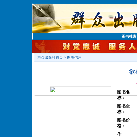
图书搜索
群众出版社首页
>
图书信息
欲
图书名
称：
图书全
称：
图书价
格：
作