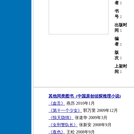
者：
书
号：
出版时
间：
编
者：
版
次：
上架时
间：
其他同类图书 (中国原创侦探推理小说)
《血舌》
燕历 2010年1月
《第十一个少女》
郭万里 2009年12月
《惊天隐情》
张道华 2009年3月
《女刑警队长》
张新安 2008年9月
《夜色》
王松 2008年9月