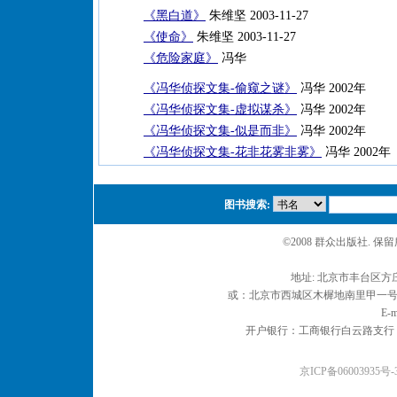
《黑白道》
朱维坚 2003-11-27
《使命》
朱维坚 2003-11-27
《危险家庭》
冯华
《冯华侦探文集-偷窥之谜》
冯华 2002年
《冯华侦探文集-虚拟谋杀》
冯华 2002年
《冯华侦探文集-似是而非》
冯华 2002年
《冯华侦探文集-花非花雾非雾》
冯华 2002年
图书搜索:
©2008 群众出版社. 
地址: 北京市丰台区方庄
或：北京市西城区木樨地南里甲一号 邮编
E-m
开户银行：工商银行白云路支行 户名：
京ICP备06003935号-