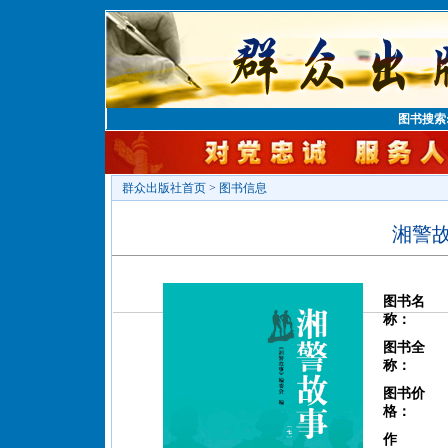
图书搜索
群众出版社首页
>
图书信息
湘警
图书名
称：
图书全
称：
图书价
格：
作