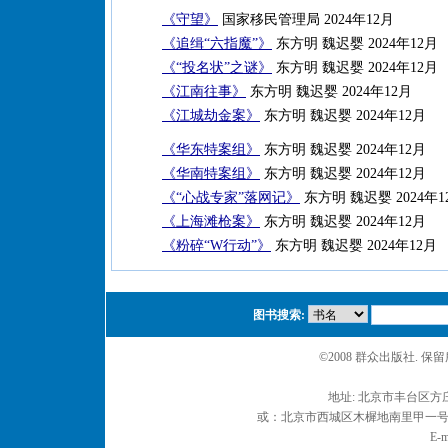
《守望》
国家移民管理局 2024年12月
《追缉“六指魔”》
东方明 魏迟婴 2024年12月
《“投名状”之谜》
东方明 魏迟婴 2024年12月
《江南往事》
东方明 魏迟婴 2024年12月
《江城劫金案》
东方明 魏迟婴 2024年12月
《华东特案组》
东方明 魏迟婴 2024年12月
《华南特案组》
东方明 魏迟婴 2024年12月
《“心战专家”落网记》
东方明 魏迟婴 2024年1
《上海滩枪案》
东方明 魏迟婴 2024年12月
《粉碎“W行动”》
东方明 魏迟婴 2024年12月
图书搜索:
©2008 群众出版社. 
地址: 北京市丰台区方庄
或：北京市西城区木樨地南里甲一号 邮编
E-m