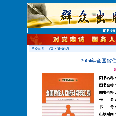
图书搜索
群众出版社首页
>
图书信息
2004年全国
2
图书名称
图书全称
图书价格
作 者
书 号
出版时间