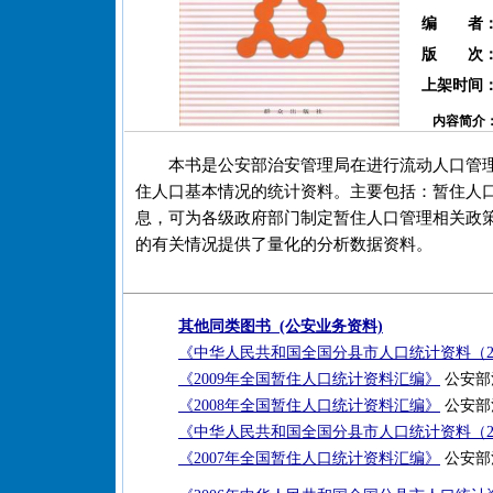
编 者
版 次
上架时间
内容简介
本书是公安部治安管理局在进行流动人口管
住人口基本情况的统计资料。主要包括：暂住人
息，可为各级政府部门制定暂住人口管理相关政
的有关情况提供了量化的分析数据资料。
其他同类图书 (公安业务资料)
《中华人民共和国全国分县市人口统计资料（20
《2009年全国暂住人口统计资料汇编》
公安部治
《2008年全国暂住人口统计资料汇编》
公安部治
《中华人民共和国全国分县市人口统计资料（20
《2007年全国暂住人口统计资料汇编》
公安部治