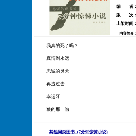
编 者
版 次
上架时间
内容简介
我真的死了吗？
真情到永远
忠诚的灵犬
再造过去
幸运牙
狼的那一吻
其他同类图书 (7分钟惊悚小说)