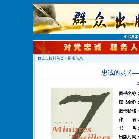
图书搜索
群众出版社首页
>
图书信息
忠诚的灵犬—
2
图书名称
图书全称
图书价格
作 者
书 号
出版时间