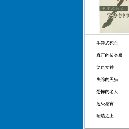
牛津式死亡
真正的传令服
复仇女神
失踪的黑猫
恐怖的老人
超级感官
睡墙之上