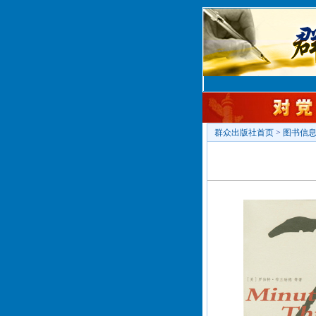
群众出版社首页
>
图书信