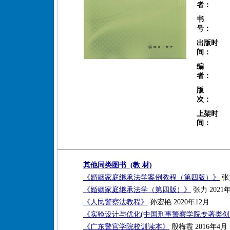
者：
书
号：
出版时
间：
编
者：
版
次：
上架时
间：
其他同类图书 (教 材)
《婚姻家庭继承法学案例教程（第四版）》
张力
《婚姻家庭继承法学（第四版）》
张力 2021
《人民警察法教程》
孙宏艳 2020年12月
《实验设计与优化(中国刑事警察学院专著类创
《广东警官学院校训读本》
殷梅霞 2016年4月