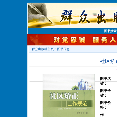
图书搜索
群众出版社首页
>
图书信息
社区矫
图书名
称：
图书全
称：
图书价
格：
作