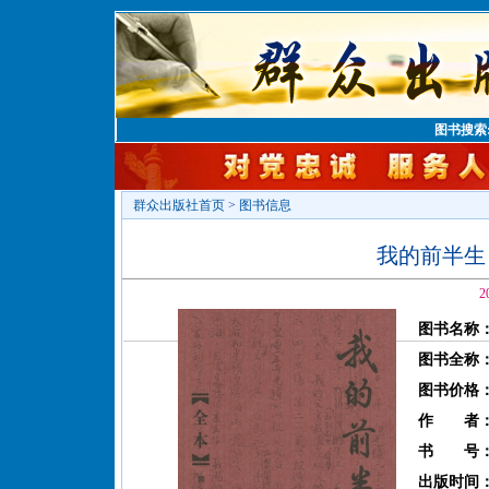
图书搜索
群众出版社首页
>
图书信息
我的前半生
2
图书名称
图书全称
图书价格
作 者
书 号
出版时间