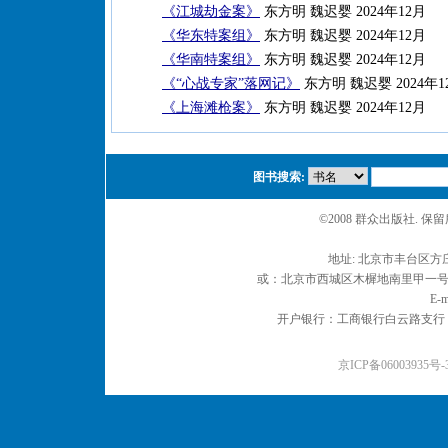
《江城劫金案》
东方明 魏迟婴 2024年12月
《华东特案组》
东方明 魏迟婴 2024年12月
《华南特案组》
东方明 魏迟婴 2024年12月
《“心战专家”落网记》
东方明 魏迟婴 2024年1
《上海滩枪案》
东方明 魏迟婴 2024年12月
图书搜索:
©2008 群众出版社. 
地址: 北京市丰台区方庄
或：北京市西城区木樨地南里甲一号 邮编
E-m
开户银行：工商银行白云路支行 户名：
京ICP备06003935号-