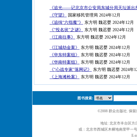
《追光——记北京市公安局东城分局天坛派出
《守望》
国家移民管理局 2024年12月
《追缉“六指魔”》
东方明 魏迟婴 2024年12月
《“投名状”之谜》
东方明 魏迟婴 2024年12月
《江南往事》
东方明 魏迟婴 2024年12月
《江城劫金案》
东方明 魏迟婴 2024年12月
《华东特案组》
东方明 魏迟婴 2024年12月
《华南特案组》
东方明 魏迟婴 2024年12月
《“心战专家”落网记》
东方明 魏迟婴 2024年1
《上海滩枪案》
东方明 魏迟婴 2024年12月
图书搜索:
©2008 群众出版社. 
地址: 北京市丰台区方庄
或：北京市西城区木樨地南里甲一号 邮编
E-m