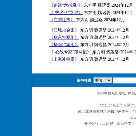
《追缉“六指魔”》
东方明 魏迟婴 2024年12月
《“投名状”之谜》
东方明 魏迟婴 2024年12月
《江南往事》
东方明 魏迟婴 2024年12月
《江城劫金案》
东方明 魏迟婴 2024年12月
《华东特案组》
东方明 魏迟婴 2024年12月
《华南特案组》
东方明 魏迟婴 2024年12月
《“心战专家”落网记》
东方明 魏迟婴 2024年1
《上海滩枪案》
东方明 魏迟婴 2024年12月
图书搜索:
©2008 群众出版社. 
地址: 北京市丰台区方庄
或：北京市西城区木樨地南里甲一号 邮编
E-m
开户银行：工商银行白云路支行 户名：