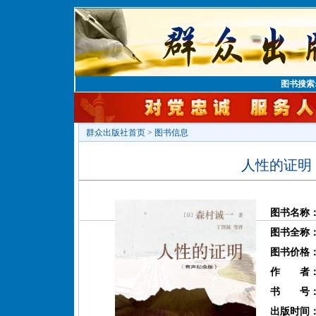
图书搜索
群众出版社首页
>
图书信息
人性的证明
图书名称
图书全称
图书价格
作 者
书 号
出版时间