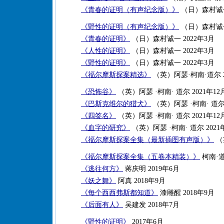
《青春的证明（有声纪念版）》
（日）森村诚一
《野性的证明（有声纪念版）》
（日）森村诚一
《青春的证明》
（日）森村诚一 2022年3月
《人性的证明》
（日）森村诚一 2022年3月
《野性的证明》
（日）森村诚一 2022年3月
《福尔摩斯探案精选》
（英）阿瑟·柯南·道尔 2
《恐怖谷》
（英）阿瑟 ·柯南· 道尔 2021年12
《巴斯克维尔的猎犬》
（英）阿瑟 ·柯南· 道尔 
《四签名》
（英）阿瑟 ·柯南· 道尔 2021年12
《血字的研究》
（英）阿瑟 ·柯南· 道尔 2021
《福尔摩斯探案全集（最新插图有声版）》
（
《福尔摩斯探案全集（五卷本精装）》
柯南·道
《逃往何方》
蒋庆明 2019年6月
《妖之舞》
阿真 2018年9月
《每个西西弗斯都知道》
漆雕醒 2018年9月
《后面有人》
吴建发 2018年7月
《野性的证明》
2017年6月