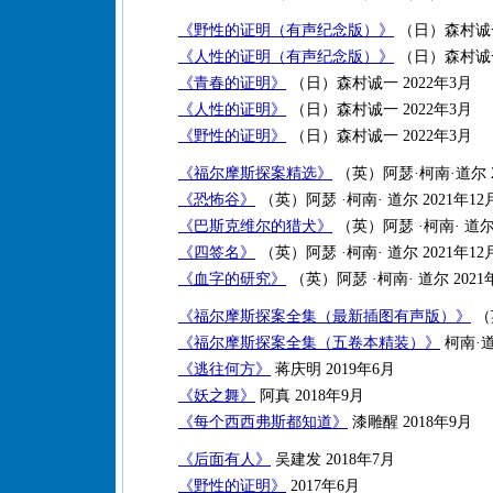
《野性的证明（有声纪念版）》
（日）森村诚一
《人性的证明（有声纪念版）》
（日）森村诚一
《青春的证明》
（日）森村诚一 2022年3月
《人性的证明》
（日）森村诚一 2022年3月
《野性的证明》
（日）森村诚一 2022年3月
《福尔摩斯探案精选》
（英）阿瑟·柯南·道尔 2
《恐怖谷》
（英）阿瑟 ·柯南· 道尔 2021年12
《巴斯克维尔的猎犬》
（英）阿瑟 ·柯南· 道尔 
《四签名》
（英）阿瑟 ·柯南· 道尔 2021年12
《血字的研究》
（英）阿瑟 ·柯南· 道尔 2021
《福尔摩斯探案全集（最新插图有声版）》
（
《福尔摩斯探案全集（五卷本精装）》
柯南·道
《逃往何方》
蒋庆明 2019年6月
《妖之舞》
阿真 2018年9月
《每个西西弗斯都知道》
漆雕醒 2018年9月
《后面有人》
吴建发 2018年7月
《野性的证明》
2017年6月