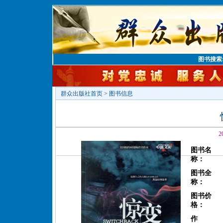
图书搜索
群众出版社首页
>
图书信息
2
图书名
称：
图书全
称：
图书价
格：
作