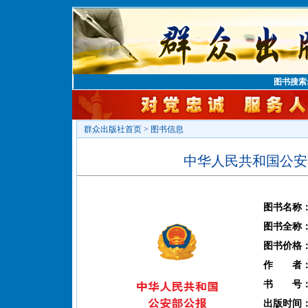
图书搜索
群众出版社首页
>
图书信息
中华人民共和国公安部
图书名称
图书全称
图书价格
作 者
书 号
出版时间