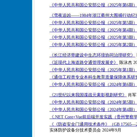
《中华人民共和国公安部公报（2025年第6期
《雪夜追凶——1984年浙江衢州大围捕行动纪
《中华人民共和国公安部公报（2025年第5期
《中华人民共和国公安部公报（2025年第4期
《中华人民共和国公安部公报（2025年第3期
《中华人民共和国公安部公报（2025年第2期
《长江经济带建设中生态环境协同治理研究》
《近现代上海道路交通管理发展史》
陈泳杰 20
《中华人民共和国公安部公报（2025年第1期
《通信工程类专业本科生教育质量保障体系研
《中华人民共和国公安部公报（2024年第6期
《21世纪以来我国谍战元素影视剧研究》
肖军 
《中华人民共和国公安部公报（2024年第5期
《中华人民共和国公安部公报（2024年第4期
《.NET Core+Vue前后端开发实践（贵州
《《防盗安全门通用技术条件》（GB 17565—
实体防护设备分技术委员会 2024年9月