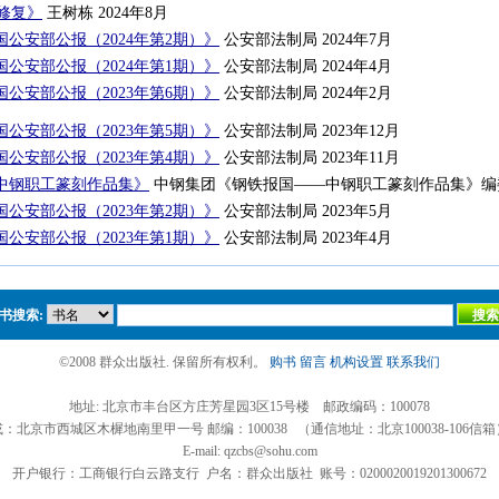
修复》
王树栋 2024年8月
公安部公报（2024年第2期）》
公安部法制局 2024年7月
公安部公报（2024年第1期）》
公安部法制局 2024年4月
公安部公报（2023年第6期）》
公安部法制局 2024年2月
公安部公报（2023年第5期）》
公安部法制局 2023年12月
公安部公报（2023年第4期）》
公安部法制局 2023年11月
中钢职工篆刻作品集》
中钢集团《钢铁报国——中钢职工篆刻作品集》编委会
公安部公报（2023年第2期）》
公安部法制局 2023年5月
公安部公报（2023年第1期）》
公安部法制局 2023年4月
书搜索:
©2008 群众出版社. 保留所有权利。
购书
留言
机构设置
联系我们
地址: 北京市丰台区方庄芳星园3区15号楼 邮政编码：100078
或：北京市西城区木樨地南里甲一号 邮编：100038 （通信地址：北京100038-106信箱
E-mail: qzcbs@sohu.com
开户银行：工商银行白云路支行 户名：群众出版社 账号：0200020019201300672