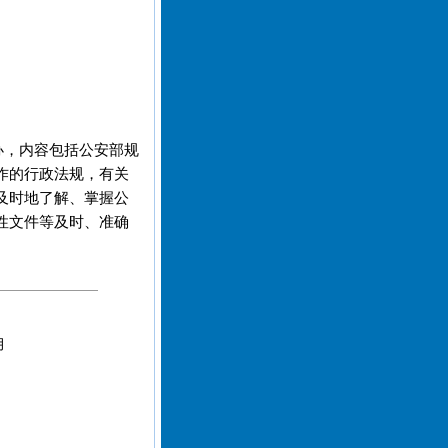
办，内容包括公安部规
作的行政法规，有关
及时地了解、掌握公
性文件等及时、准确
月