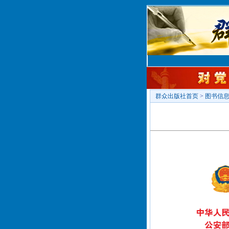
群众出版社首页
>
图书信