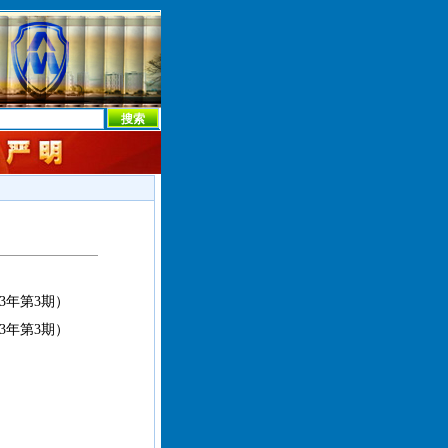
本社首页
本社简介
新闻中心
本社概况
机构设置
3年第3期）
3年第3期）