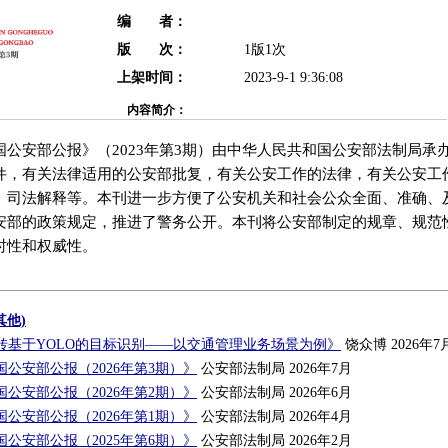
编 者：
版 次：
1版1次
上架时间：
2023-9-1 9:36:08
内容简介：
国公安部公报》（2023年第3期）由中华人民共和国公安部法制局承
件，有关法律适用的公安部批复，有关公安工作的法律，有关公安工
、司法解释等。本刊进一步方便了公安机关和社会公众全面、准确、
安部的政策规定，推进了警务公开。本刊将公安部制定的规章、规范
时性和权威性。
其他)
转基于YOLO的目标识别——以交通管理业务场景为例》
饶众博 2026年7
公安部公报（2026年第3期）》
公安部法制局 2026年7月
公安部公报（2026年第2期）》
公安部法制局 2026年6月
公安部公报（2026年第1期）》
公安部法制局 2026年4月
公安部公报（2025年第6期）》
公安部法制局 2026年2月