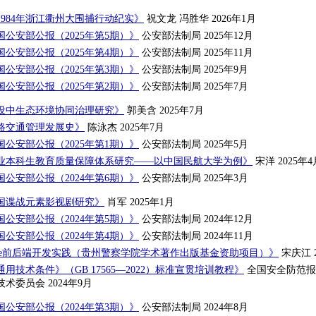
984年浙江衢州大围捕行动纪实》
祝文龙 冯胜华 2026年1月
公安部公报（2025年第5期）》
公安部法制局 2025年12月
公安部公报（2025年第4期）》
公安部法制局 2025年11月
公安部公报（2025年第3期）》
公安部法制局 2025年9月
公安部公报（2025年第2期）》
公安部法制局 2025年7月
设中生态环境协同治理研究》
郭美含 2025年7月
路交通管理发展史》
陈泳杰 2025年7月
公安部公报（2025年第1期）》
公安部法制局 2025年5月
业本科生教育质量保障体系研究——以中国民航大学为例》
宋洋 2025年4
公安部公报（2024年第6期）》
公安部法制局 2025年3月
我国谍战元素影视剧研究》
肖军 2025年1月
公安部公报（2024年第5期）》
公安部法制局 2024年12月
公安部公报（2024年第4期）》
公安部法制局 2024年11月
re+Vue前后端开发实践（贵州警察学院学术著作出版基金资助项目）》
宋庆江 2
用技术条件》（GB 17565—2022）标准宣贯培训教程》
全国安全防范报
术委员会 2024年9月
公安部公报（2024年第3期）》
公安部法制局 2024年8月