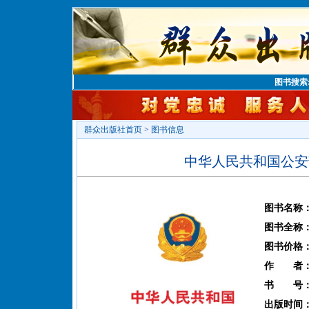
图书搜索
群众出版社首页
>
图书信息
中华人民共和国公安部
图书名称
图书全称
图书价格
作 者
书 号
出版时间