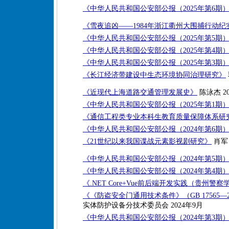
《中华人民共和国公安部公报（2025年第6期
《雪夜追凶——1984年浙江衢州大围捕行动纪
《中华人民共和国公安部公报（2025年第5期
《中华人民共和国公安部公报（2025年第4期
《中华人民共和国公安部公报（2025年第3期
《长江经济带建设中生态环境协同治理研究》
《近现代上海道路交通管理发展史》
陈泳杰 20
《中华人民共和国公安部公报（2025年第1期
《通信工程类专业本科生教育质量保障体系研
《中华人民共和国公安部公报（2024年第6期
《21世纪以来我国谍战元素影视剧研究》
肖军 
《中华人民共和国公安部公报（2024年第5期
《中华人民共和国公安部公报（2024年第4期
《.NET Core+Vue前后端开发实践（贵州
《《防盗安全门通用技术条件》（GB 17565—
实体防护设备分技术委员会 2024年9月
《中华人民共和国公安部公报（2024年第3期