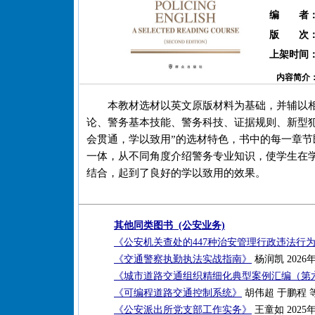
编 者
版 次
上架时间
内容简介
本教材选材以英文原版材料为基础，并辅以
论、警务基本技能、警务科技、证据规则、新型
会贯通，学以致用”的选材特色，书中的每一章
一体，从不同角度介绍警务专业知识，使学生在
结合，起到了良好的学以致用的效果。
其他同类图书 (公安业务)
《公安机关查处的447种治安管理行政违法行
《交通警察执勤执法实战指南》
杨润凯 2026
《城市道路交通组织精细化典型案例汇编（第
《可编程道路交通控制系统》
胡伟超 于鹏程 等
《公安派出所党支部工作实务》
王童如 2025年