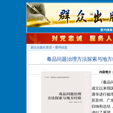
图书搜索
群众出版社首页
>
图书信息
毒品问题治理方法探索与地方
内容简介
《毒品
成立以来我
遇等进行梳
苏苏州、广
归纳和总结
进行了展望