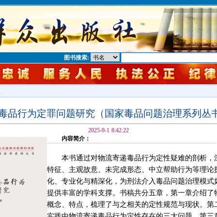
图书搜索:
息
毒品行为定罪问题研究（国家毒品问题治理系列丛
2025-9-1 8:42:22
内容简介：
本书通过对物流寄递毒品行为定性疑难的剖析，
特征、主观故意、未完成形态、中立帮助行为等理论
化、专业化与精深化，为刑法介入毒品问题治理模式
提供丰富的学科支撑。书稿共分五章，第一章介绍了
概念、特点，梳理了与之相关的定性规范与现状。第
实践中物流寄递毒品行为定性存在的三大问题。第三