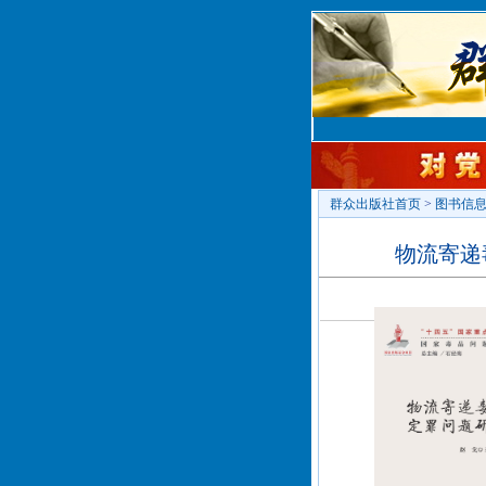
群众出版社首页
>
图书信
物流寄递