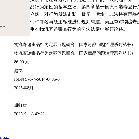
品行为定性的基本立场。第四章基于物流寄递毒品行
立场，对行为所涉走私、贩卖、运输、非法持有毒品
何种罪名与既遂标准进行规则构建。第五章对物流寄
则在物流寄递毒品行为的司法认定中展开论述。
物流寄递毒品行为定罪问题研究（国家毒品问题治理系列丛书）
物流寄递毒品行为定罪问题研究（国家毒品问题治理系列丛书）
86.00 元
赵戈
ISBN 978-7-5014-6496-8
2025年8月
1版1次
2025-9-1 8:42:22