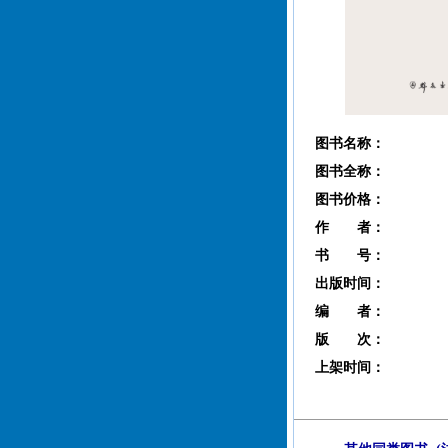
图书名称：
图书全称：
图书价格：
作 者：
书 号：
出版时间：
编 者：
版 次：
上架时间：