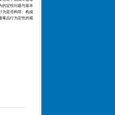
为的定性问题与基本
行为是否构罪、构成
递毒品行为定性的规