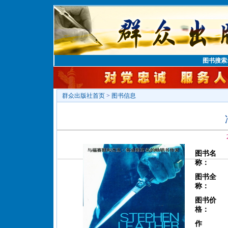
图书搜索
群众出版社首页
>
图书信息
图书名
称：
图书全
称：
图书价
格：
作