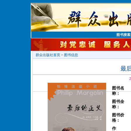
图书搜索
群众出版社首页
>
图书信息
最
2
图书名
称：
图书全
称：
图书价
格：
作