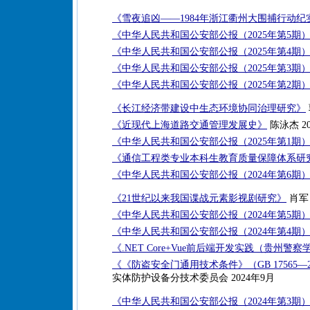
《雪夜追凶——1984年浙江衢州大围捕行动纪
《中华人民共和国公安部公报（2025年第5期
《中华人民共和国公安部公报（2025年第4期
《中华人民共和国公安部公报（2025年第3期
《中华人民共和国公安部公报（2025年第2期
《长江经济带建设中生态环境协同治理研究》
《近现代上海道路交通管理发展史》
陈泳杰 20
《中华人民共和国公安部公报（2025年第1期
《通信工程类专业本科生教育质量保障体系研
《中华人民共和国公安部公报（2024年第6期
《21世纪以来我国谍战元素影视剧研究》
肖军 
《中华人民共和国公安部公报（2024年第5期
《中华人民共和国公安部公报（2024年第4期
《.NET Core+Vue前后端开发实践（贵州
《《防盗安全门通用技术条件》（GB 17565—
实体防护设备分技术委员会 2024年9月
《中华人民共和国公安部公报（2024年第3期