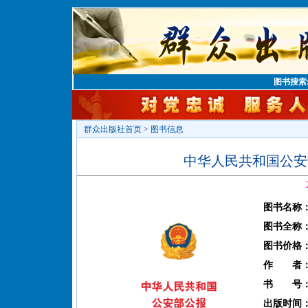
图书搜索
群众出版社首页
>
图书信息
中华人民共和国公安部
图书名称
图书全称
图书价格
作 者
书 号
出版时间