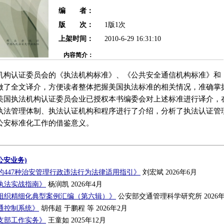
编 者：
版 次：
1版1次
上架时间：
2010-6-29 16:31:10
内容简介：
机构认证委员会的《执法机构标准》、《公共安全通信机构标准》和
做了全文译介，方便读者整体把握美国执法标准的相关情况，准确掌
美国执法机构认证委员会业已授权本书编委会对上述标准进行译介，
执法管理体制、执法认证机构和程序进行了介绍，分析了执法认证管
公安标准化工作的借鉴意义。
公安业务)
的447种治安管理行政违法行为法律适用指引》
刘宏斌 2026年6月
执法实战指南》
杨润凯 2026年4月
组织精细化典型案例汇编（第六辑）》
公安部交通管理科学研究所 2026年
通控制系统》
胡伟超 于鹏程 等 2026年2月
支部工作实务》
王童如 2025年12月