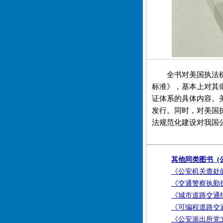
全书对美国执法
标准》，基本上对其
证体系的具体内容。
发行。同时，对美国
法规范化建设对我国
其他同类图书 (
《公安机关查处
《交通警察执勤
《城市道路交通
《可编程道路交
《公安派出所党