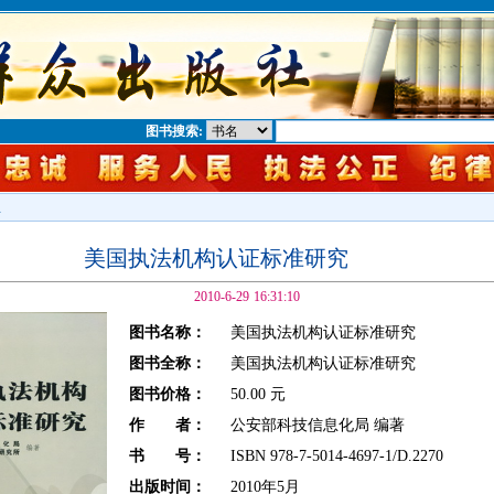
图书搜索:
息
美国执法机构认证标准研究
2010-6-29 16:31:10
图书名称：
美国执法机构认证标准研究
图书全称：
美国执法机构认证标准研究
图书价格：
50.00 元
作 者：
公安部科技信息化局 编著
书 号：
ISBN 978-7-5014-4697-1/D.2270
出版时间：
2010年5月