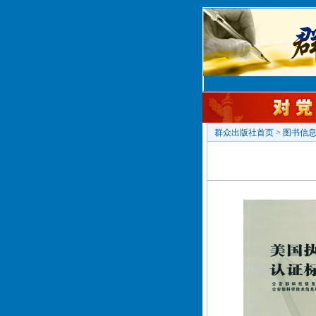
群众出版社首页
>
图书信