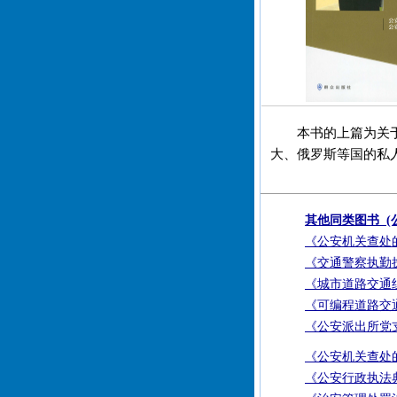
本书的上篇为关
大、俄罗斯等国的私
其他同类图书 (
《公安机关查处
《交通警察执勤
《城市道路交通
《可编程道路交
《公安派出所党
《公安机关查处
《公安行政执法