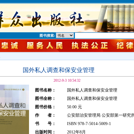
图书搜索:
息
国外私人调查和保安业管理
2012-9-3 10:54:32
图书名称：
国外私人调查和保安业管理
图书全称：
国外私人调查和保安业管理
图书价格：
50.00 元
作 者：
公安部治安管理局 公安部第一研究
书 号：
ISBN 978-7-5014-5009-1
出版时间：
2012年8月