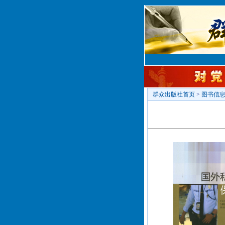
群众出版社首页
>
图书信