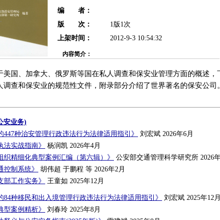
编 者：
版 次：
1版1次
上架时间：
2012-9-3 10:54:32
内容简介：
于美国、加拿大、俄罗斯等国在私人调查和保安业管理方面的概述，
人调查和保安业的规范性文件，附录部分介绍了世界著名的保安公司
公安业务)
的447种治安管理行政违法行为法律适用指引》
刘宏斌 2026年6月
执法实战指南》
杨润凯 2026年4月
组织精细化典型案例汇编（第六辑）》
公安部交通管理科学研究所 2026年
通控制系统》
胡伟超 于鹏程 等 2026年2月
支部工作实务》
王童如 2025年12月
的84种移民和出入境管理行政违法行为法律适用指引》
刘宏斌 2025年12
典型案例精析》
刘春玲 2025年8月