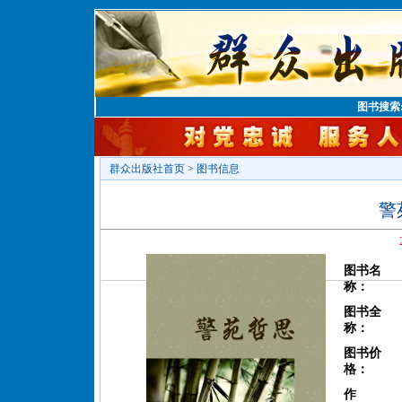
图书搜索
群众出版社首页
>
图书信息
警
图书名
称：
图书全
称：
图书价
格：
作