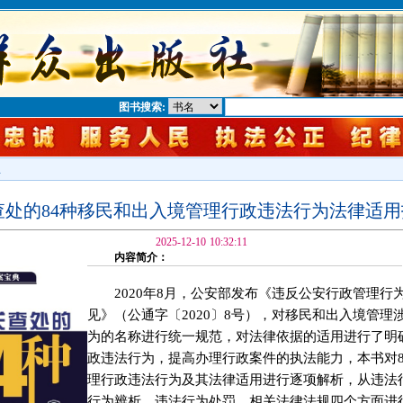
图书搜索:
息
查处的84种移民和出入境管理行政违法行为法律适用
2025-12-10 10:32:11
内容简介：
2020年8月，公安部发布《违反公安行政管理行
见》（公通字〔2020〕8号），对移民和出入境管理
为的名称进行统一规范，对法律依据的适用进行了明
政违法行为，提高办理行政案件的执法能力，本书对8
理行政违法行为及其法律适用进行逐项解析，从违法
行为辨析、违法行为处罚、相关法律法规四个方面进