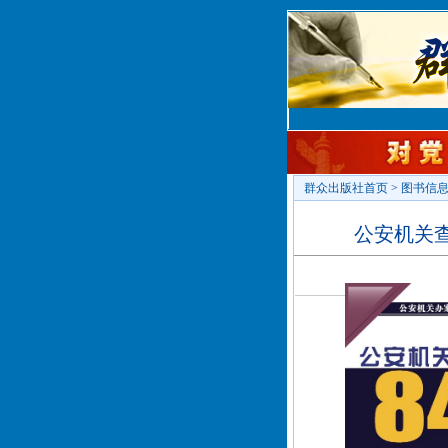
群众出版社首页
>
图书信
公安机关