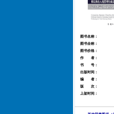
图书名称：
图书全称：
图书价格：
作 者：
书 号：
出版时间：
编 者：
版 次：
上架时间：