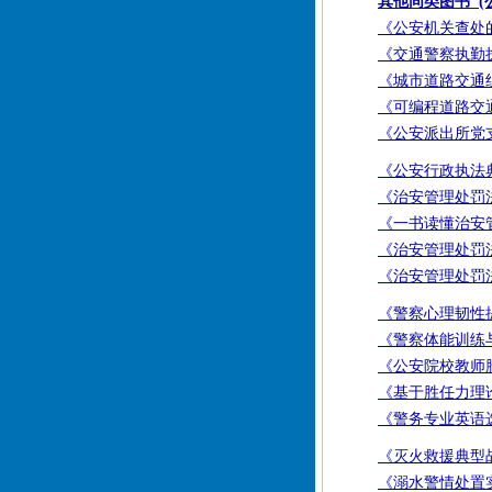
其他同类图书 (
《公安机关查处
《交通警察执勤
《城市道路交通
《可编程道路交
《公安派出所党
《公安行政执法
《治安管理处罚法
《一书读懂治安
《治安管理处罚
《治安管理处罚法
《警察心理韧性
《警察体能训练
《公安院校教师
《基于胜任力理
《警务专业英语
《灭火救援典型
《溺水警情处置