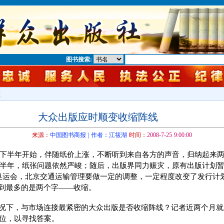
图书搜索:
态
大众出版应时顺变收缩阵线
来源：
中国图书商报 | 作者：江筱湖
时间：
2008-7-25 9:00:00
7年下半年开始，伴随纸价上涨，不断听到来自各方的声音，归纳起来
年上半年，纸张问题依然严峻；随后，出版界同力赈灾，原有出版计划
奥运会，北京交通运输管理要做一定的调整，一定程度改变了发行计
到最多的是两个字——收缩。
况下，与市场连接最紧密的大众出版是否收缩阵线？记者近两个月就
单位，以寻找答案。