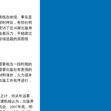
阵线在收缩。事实是
暂时押后，有些社明
访了近30家出版单
临着压力，平稳渡过
压缩选题的原因很
需要相当一段时期的
需要出版社有更强的
材料涨价，人力成本
出版工作有序进行，
宜之计，但从长远看，
”潘凯雄认为，出版界
会。2007年底，明