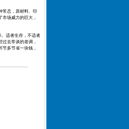
种常态，原材料、印
了市场威力的巨大，
标。适者生存，不适者
些过去常谈的老调，
环节多节省一块钱，