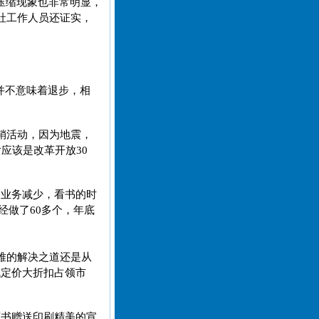
压缩现象也非常明显，
社工作人员还证实，
并不意味着退步，相
销活动，因为地震，
应该是改革开放30
司业务减少，看书的时
经做了60多个，年底
难的解决之道还是从
低定价大折扣占领市
随书赠送印刷精美的宣