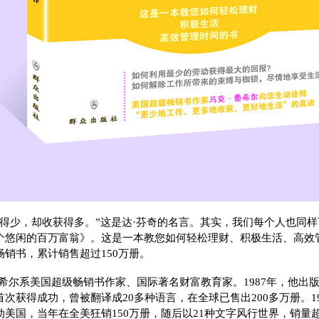
作得少，却收获得多。”这是达·芬奇的名言。其实，我们每个人也同
个悠闲的百万富翁》。这是一本教您如何轻松理财、积极生活、高效
销书，累计销售超过150万册。
费希尔系美国超级畅销书作家、国际著名财富教育家。1987年，他出
次获得成功，曾被翻译成20多种语言，在全球已售出200多万册。1
美国，当年在全美狂销150万册，随后以21种文字风行世界，销量